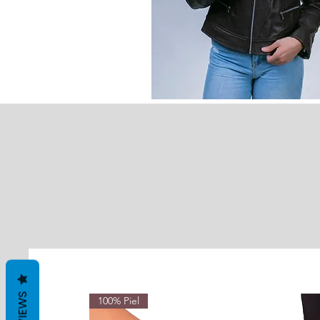
REVIEWS
100% Piel