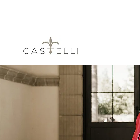
Obtén 3 y 6 me
Quiénes somos