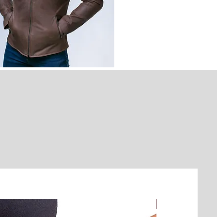
100% Piel