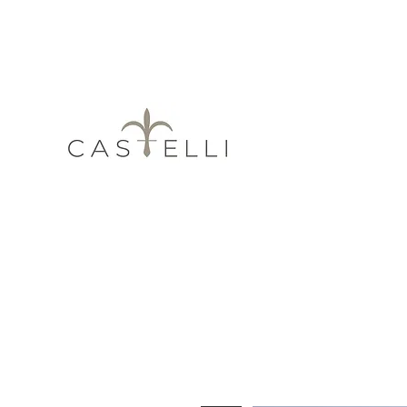
Obtén 3 y 6 me
Quiénes somos