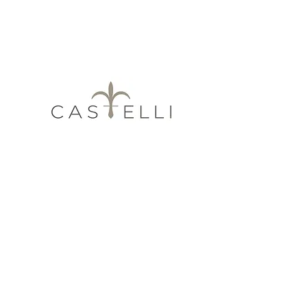
Obtén 3 y 6 me
Quiénes somos