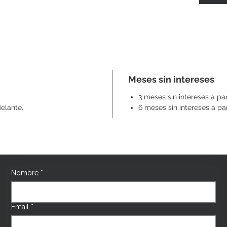
Meses sin intereses
3 meses sin intereses a pa
elante.
6 meses sin intereses a pa
Nombre
*
Email
*