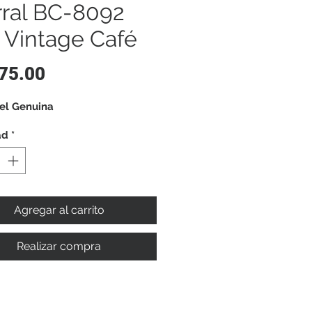
ral BC-8092
l Vintage Café
Precio
75.00
el Genuina
ad
*
Agregar al carrito
Realizar compra