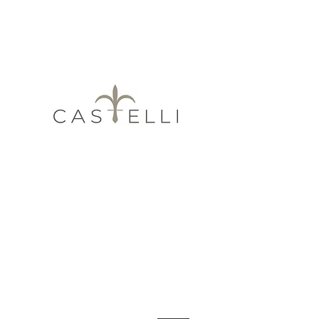
Obtén 3 y 6 me
Quiénes somos