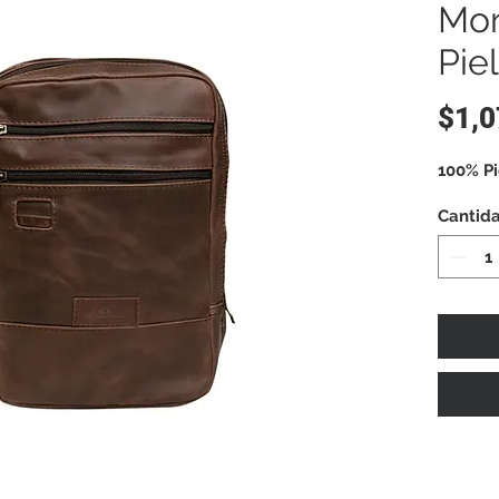
Mor
Pie
$1,0
100% Pi
Cantid