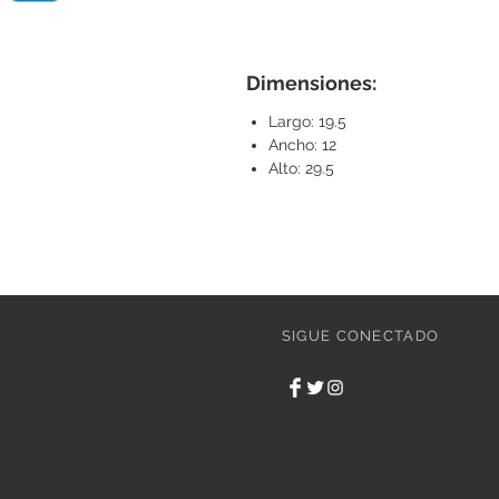
Dimensiones:
Largo: 19.5
Ancho: 12
Alto: 29.5
SIGUE CONECTADO