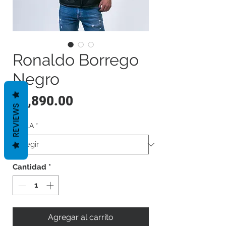
Ronaldo Borrego
Negro
Precio
$1,890.00
REVIEWS
TALLA
*
Cantidad
*
Agregar al carrito